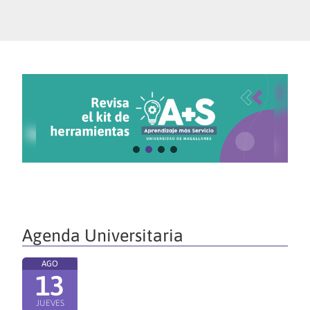
Agenda Universitaria
AGO
13
JUEVES