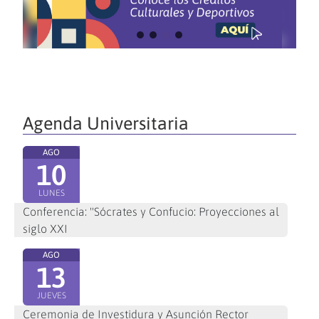
Agenda Universitaria
AGO
10
LUNES
Conferencia: "Sócrates y Confucio: Proyecciones al
siglo XXI
AGO
13
JUEVES
Ceremonia de Investidura y Asunción Rector