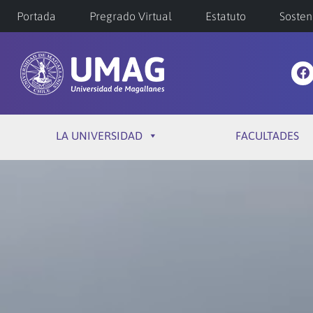
Portada
Pregrado Virtual
Estatuto
Sosten
LA UNIVERSIDAD
FACULTADES