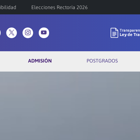
ibilidad
Elecciones Rectoría 2026
ADMISIÓN
POSTGRADOS