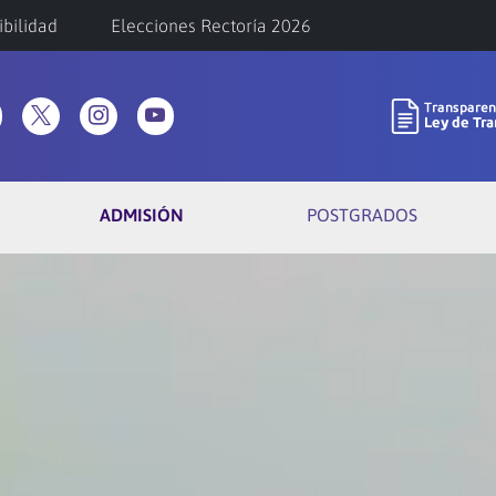
ibilidad
Elecciones Rectoría 2026
ADMISIÓN
POSTGRADOS