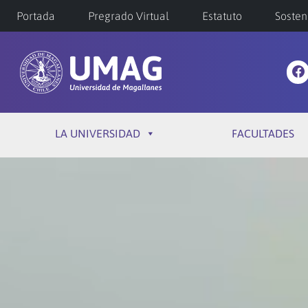
Portada
Pregrado Virtual
Estatuto
Sosten
LA UNIVERSIDAD
FACULTADES