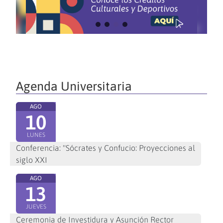
Agenda Universitaria
AGO
10
LUNES
Conferencia: "Sócrates y Confucio: Proyecciones al
siglo XXI
AGO
13
JUEVES
Ceremonia de Investidura y Asunción Rector