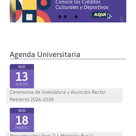
Agenda Universitaria
AGO
13
JUEVES
Ceremonia de Investidura y Asunción Rector
Reelecto 2026-2030
AGO
18
MARTES
Presentación Libro: "La Montaña Rusa"