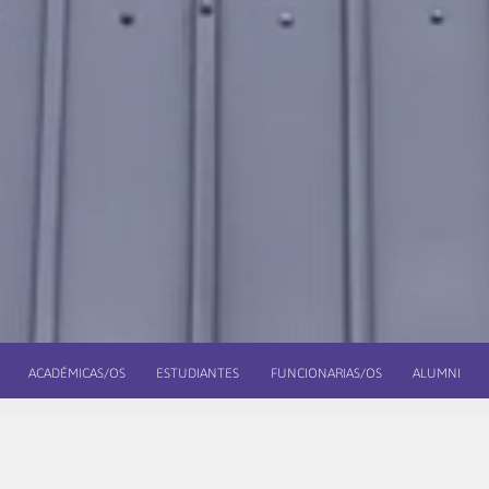
ACADÉMICAS/OS
ESTUDIANTES
FUNCIONARIAS/OS
ALUMNI