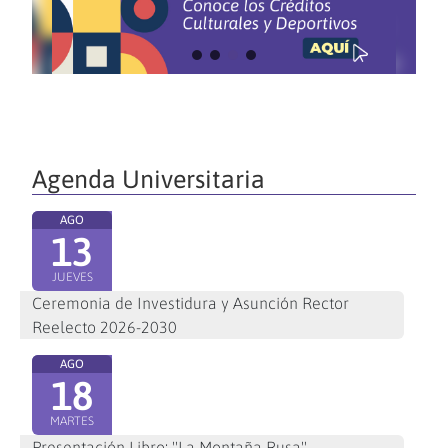
Agenda Universitaria
AGO
13
JUEVES
Ceremonia de Investidura y Asunción Rector
Reelecto 2026-2030
AGO
18
MARTES
Presentación Libro: "La Montaña Rusa"