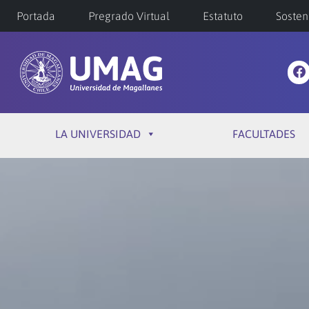
Portada
Pregrado Virtual
Estatuto
Sosten
LA UNIVERSIDAD
FACULTADES