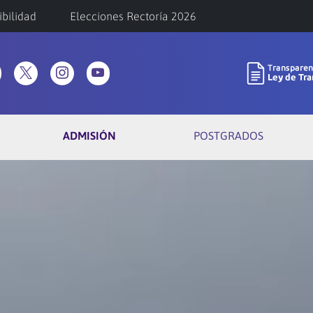
ibilidad
Elecciones Rectoría 2026
ADMISIÓN
POSTGRADOS