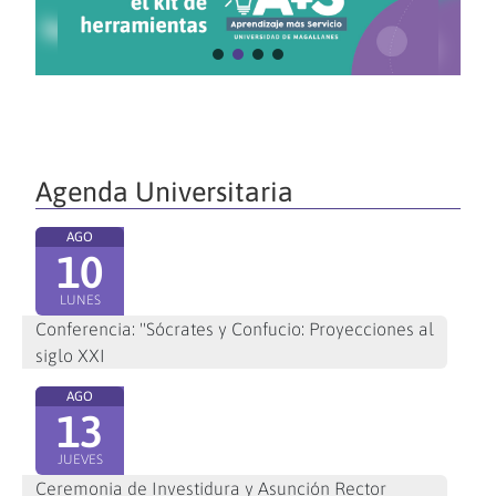
Agenda Universitaria
AGO
10
LUNES
Conferencia: "Sócrates y Confucio: Proyecciones al
siglo XXI
AGO
13
JUEVES
Ceremonia de Investidura y Asunción Rector