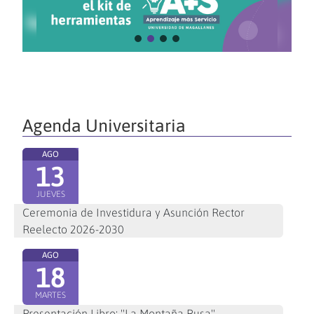
Agenda Universitaria
AGO
13
JUEVES
Ceremonia de Investidura y Asunción Rector
Reelecto 2026-2030
AGO
18
MARTES
Presentación Libro: "La Montaña Rusa"