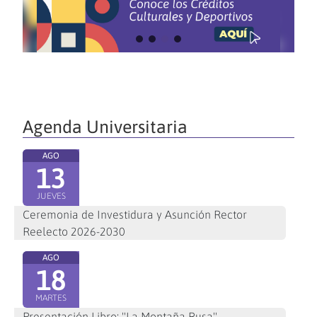
Agenda Universitaria
AGO
13
JUEVES
Ceremonia de Investidura y Asunción Rector
Reelecto 2026-2030
AGO
18
MARTES
Presentación Libro: "La Montaña Rusa"