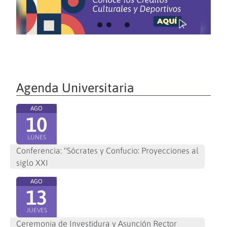
Agenda Universitaria
AGO
10
LUNES
Conferencia: "Sócrates y Confucio: Proyecciones al
siglo XXI
AGO
13
JUEVES
Ceremonia de Investidura y Asunción Rector