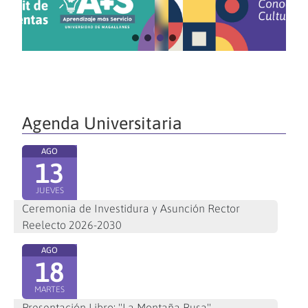
Agenda Universitaria
AGO
13
JUEVES
Ceremonia de Investidura y Asunción Rector
Reelecto 2026-2030
AGO
18
MARTES
Presentación Libro: "La Montaña Rusa"