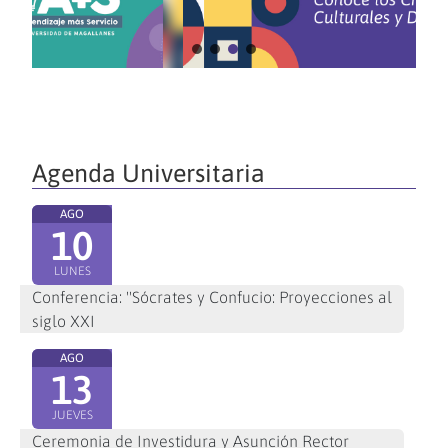
Agenda Universitaria
AGO
10
LUNES
Conferencia: "Sócrates y Confucio: Proyecciones al
siglo XXI
AGO
13
JUEVES
Ceremonia de Investidura y Asunción Rector