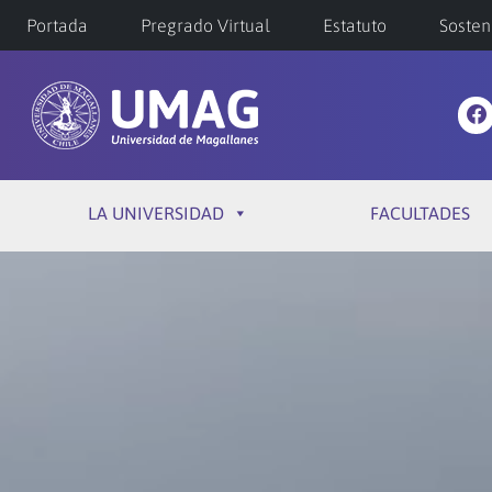
Portada
Pregrado Virtual
Estatuto
Sosten
LA UNIVERSIDAD
FACULTADES