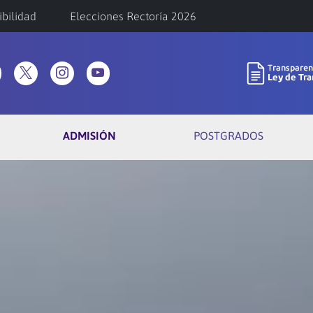
ibilidad
Elecciones Rectoría 2026
ADMISIÓN
POSTGRADOS