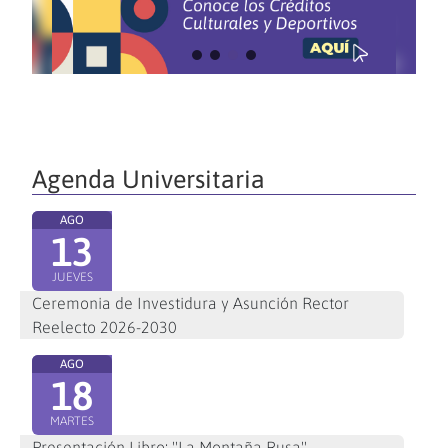
Agenda Universitaria
AGO
13
JUEVES
Ceremonia de Investidura y Asunción Rector
Reelecto 2026-2030
AGO
18
MARTES
Presentación Libro: "La Montaña Rusa"