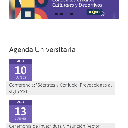
Agenda Universitaria
AGO
10
LUNES
Conferencia: "Sócrates y Confucio: Proyecciones al
siglo XXI
AGO
13
JUEVES
Ceremonia de Investidura y Asunción Rector