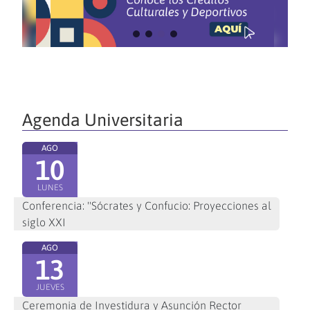
Agenda Universitaria
AGO
10
LUNES
Conferencia: "Sócrates y Confucio: Proyecciones al
siglo XXI
AGO
13
JUEVES
Ceremonia de Investidura y Asunción Rector