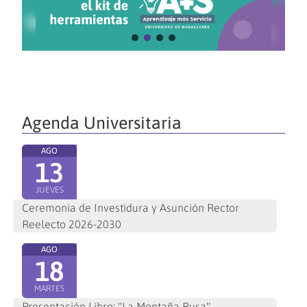
Agenda Universitaria
AGO
13
JUEVES
Ceremonia de Investidura y Asunción Rector
Reelecto 2026-2030
AGO
18
MARTES
Presentación Libro: "La Montaña Rusa"