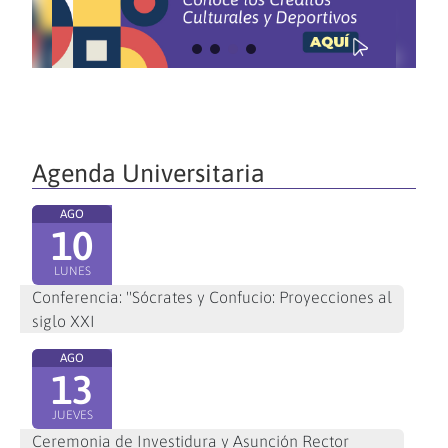
Agenda Universitaria
AGO
10
LUNES
Conferencia: "Sócrates y Confucio: Proyecciones al
siglo XXI
AGO
13
JUEVES
Ceremonia de Investidura y Asunción Rector