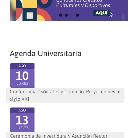
Agenda Universitaria
AGO
10
LUNES
Conferencia: "Sócrates y Confucio: Proyecciones al
siglo XXI
AGO
13
JUEVES
Ceremonia de Investidura y Asunción Rector