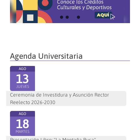
Agenda Universitaria
AGO
13
JUEVES
Ceremonia de Investidura y Asunción Rector
Reelecto 2026-2030
AGO
18
MARTES
Presentación Libro: "La Montaña Rusa"