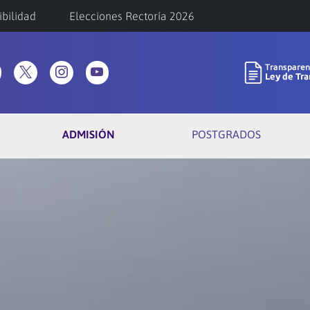
ibilidad
Elecciones Rectoría 2026
ADMISIÓN
POSTGRADOS