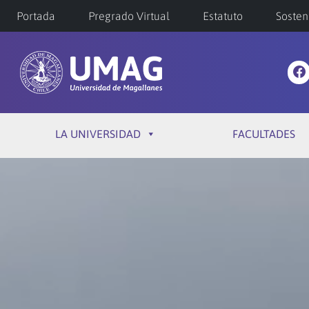
Portada
Pregrado Virtual
Estatuto
Sosten
LA UNIVERSIDAD
FACULTADES