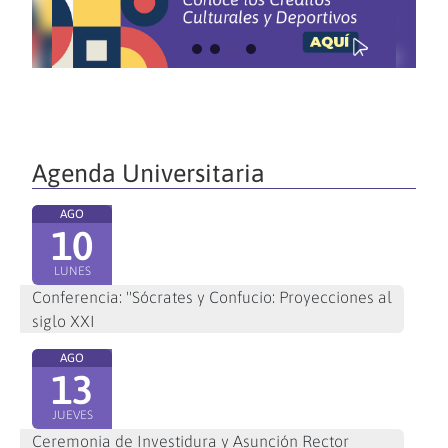
Agenda Universitaria
AGO
10
LUNES
Conferencia: "Sócrates y Confucio: Proyecciones al
siglo XXI
AGO
13
JUEVES
Ceremonia de Investidura y Asunción Rector