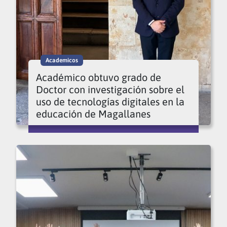
Academicos
Académico obtuvo grado de
Doctor con investigación sobre el
uso de tecnologías digitales en la
educación de Magallanes