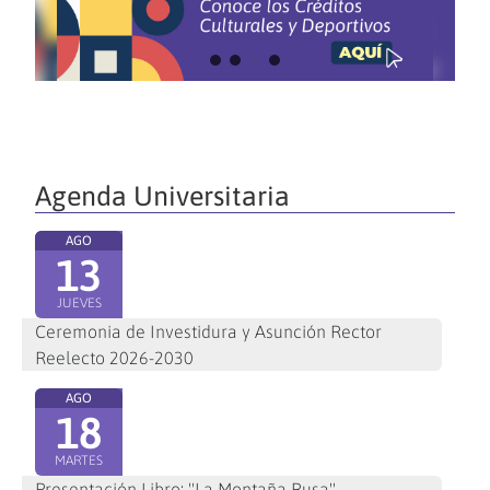
Agenda Universitaria
AGO
13
JUEVES
Ceremonia de Investidura y Asunción Rector
Reelecto 2026-2030
AGO
18
MARTES
Presentación Libro: "La Montaña Rusa"