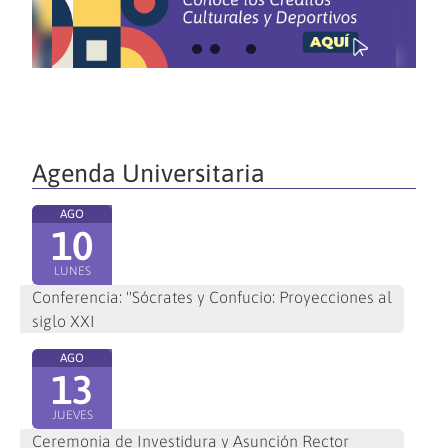
Agenda Universitaria
AGO
10
LUNES
Conferencia: "Sócrates y Confucio: Proyecciones al
siglo XXI
AGO
13
JUEVES
Ceremonia de Investidura y Asunción Rector