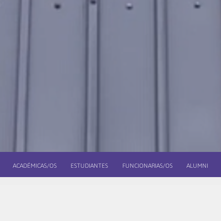
ACADÉMICAS/OS
ESTUDIANTES
FUNCIONARIAS/OS
ALUMNI