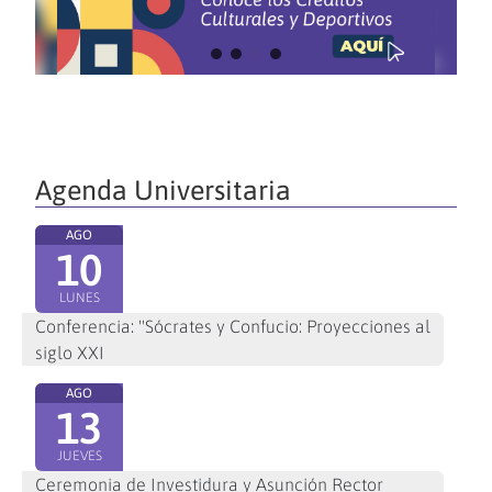
Agenda Universitaria
AGO
10
LUNES
Conferencia: "Sócrates y Confucio: Proyecciones al
siglo XXI
AGO
13
JUEVES
Ceremonia de Investidura y Asunción Rector