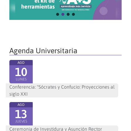
Agenda Universitaria
AGO
10
LUNES
Conferencia: "Sócrates y Confucio: Proyecciones al
siglo XXI
AGO
13
JUEVES
Ceremonia de Investidura y Asunción Rector