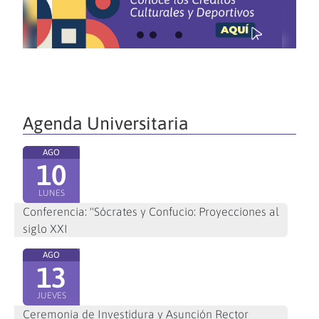
Agenda Universitaria
AGO
10
LUNES
Conferencia: "Sócrates y Confucio: Proyecciones al
siglo XXI
AGO
13
JUEVES
Ceremonia de Investidura y Asunción Rector