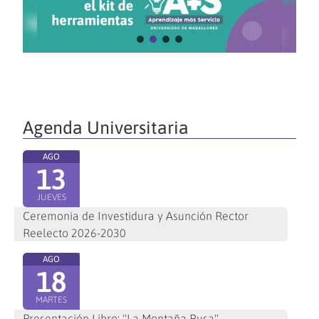
Agenda Universitaria
AGO
13
JUEVES
Ceremonia de Investidura y Asunción Rector
Reelecto 2026-2030
AGO
18
MARTES
Presentación Libro: "La Montaña Rusa"