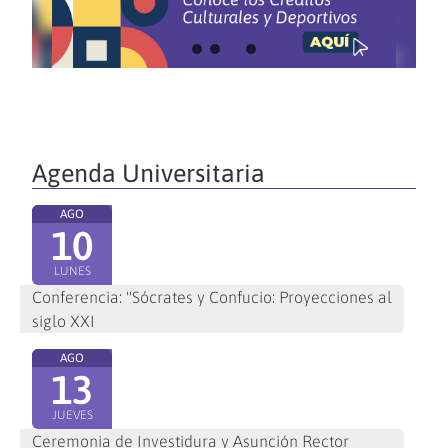
Agenda Universitaria
AGO
10
LUNES
Conferencia: "Sócrates y Confucio: Proyecciones al
siglo XXI
AGO
13
JUEVES
Ceremonia de Investidura y Asunción Rector