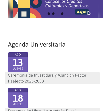
Agenda Universitaria
AGO
13
JUEVES
Ceremonia de Investidura y Asunción Rector
Reelecto 2026-2030
AGO
18
MARTES
Presentación Libro: "La Montaña Rusa"