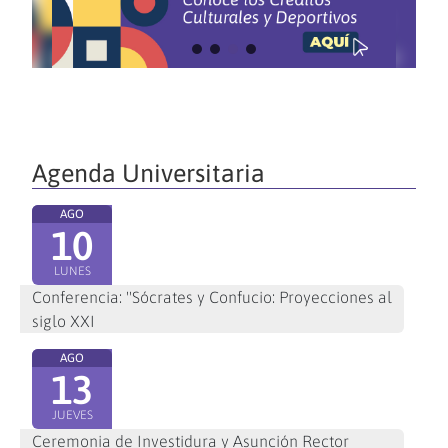
Agenda Universitaria
AGO
10
LUNES
Conferencia: "Sócrates y Confucio: Proyecciones al
siglo XXI
AGO
13
JUEVES
Ceremonia de Investidura y Asunción Rector