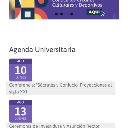
Agenda Universitaria
AGO
10
LUNES
Conferencia: "Sócrates y Confucio: Proyecciones al
siglo XXI
AGO
13
JUEVES
Ceremonia de Investidura y Asunción Rector