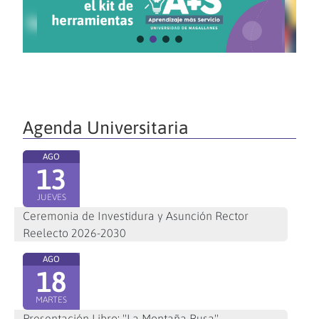
Agenda Universitaria
AGO
13
JUEVES
Ceremonia de Investidura y Asunción Rector
Reelecto 2026-2030
AGO
18
MARTES
Presentación Libro: "La Montaña Rusa"