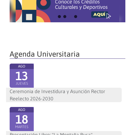
Agenda Universitaria
AGO
13
JUEVES
Ceremonia de Investidura y Asunción Rector
Reelecto 2026-2030
AGO
18
MARTES
Presentación Libro: "La Montaña Rusa"