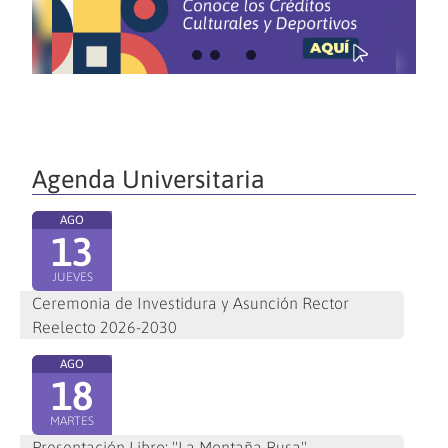
Agenda Universitaria
AGO
13
JUEVES
Ceremonia de Investidura y Asunción Rector
Reelecto 2026-2030
AGO
18
MARTES
Presentación Libro: "La Montaña Rusa"