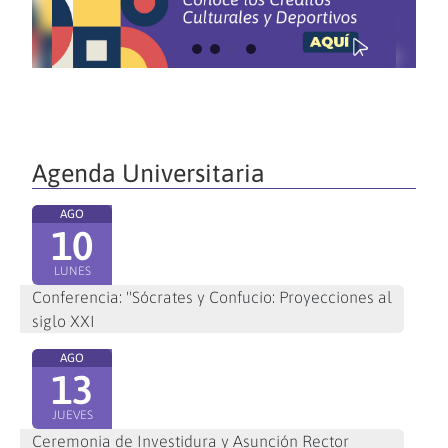
Agenda Universitaria
AGO
10
LUNES
Conferencia: "Sócrates y Confucio: Proyecciones al
siglo XXI
AGO
13
JUEVES
Ceremonia de Investidura y Asunción Rector