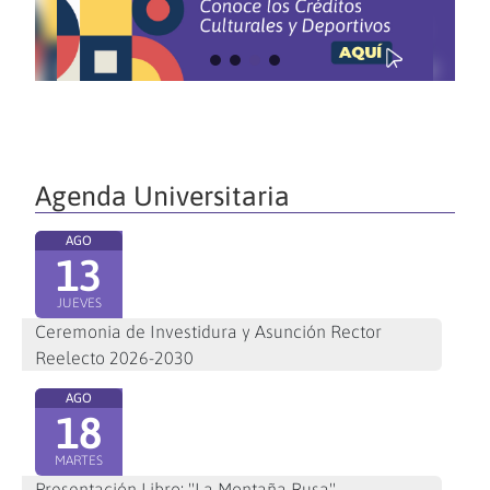
Agenda Universitaria
AGO
13
JUEVES
Ceremonia de Investidura y Asunción Rector
Reelecto 2026-2030
AGO
18
MARTES
Presentación Libro: "La Montaña Rusa"