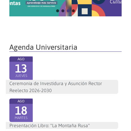
Agenda Universitaria
AGO
13
JUEVES
Ceremonia de Investidura y Asunción Rector
Reelecto 2026-2030
AGO
18
MARTES
Presentación Libro: "La Montaña Rusa"