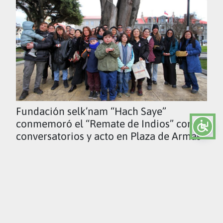
Fundación selk’nam “Hach Saye”
conmemoró el “Remate de Indios” con
conversatorios y acto en Plaza de Armas
Ver todas las noticias
UMAG TV