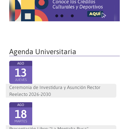
Agenda Universitaria
AGO
13
JUEVES
Ceremonia de Investidura y Asunción Rector
Reelecto 2026-2030
AGO
18
MARTES
Presentación Libro: "La Montaña Rusa"