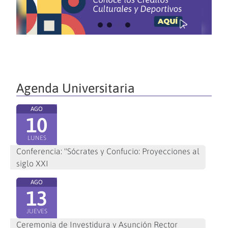
Agenda Universitaria
AGO
10
LUNES
Conferencia: "Sócrates y Confucio: Proyecciones al
siglo XXI
AGO
13
JUEVES
Ceremonia de Investidura y Asunción Rector