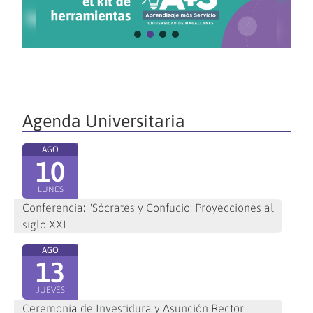
Agenda Universitaria
AGO
10
LUNES
Conferencia: "Sócrates y Confucio: Proyecciones al
siglo XXI
AGO
13
JUEVES
Ceremonia de Investidura y Asunción Rector