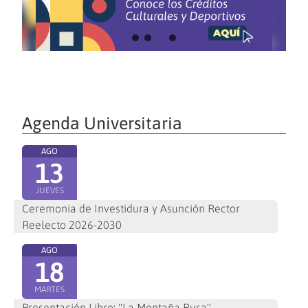
Agenda Universitaria
AGO
13
JUEVES
Ceremonia de Investidura y Asunción Rector
Reelecto 2026-2030
AGO
18
MARTES
Presentación Libro: "La Montaña Rusa"