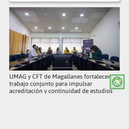
UMAG y CFT de Magallanes fortalecen
trabajo conjunto para impulsar
acreditación y continuidad de estudios
Ver todas las noticias