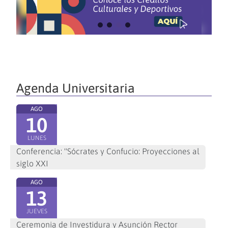
Agenda Universitaria
AGO
10
LUNES
Conferencia: "Sócrates y Confucio: Proyecciones al
siglo XXI
AGO
13
JUEVES
Ceremonia de Investidura y Asunción Rector