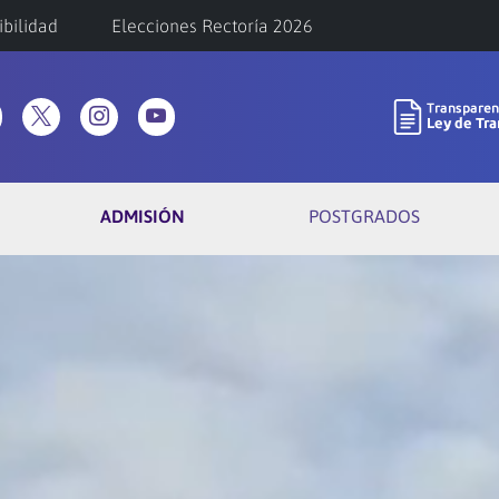
ibilidad
Elecciones Rectoría 2026
ADMISIÓN
POSTGRADOS