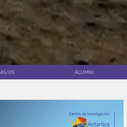
AS/OS
ALUMNI