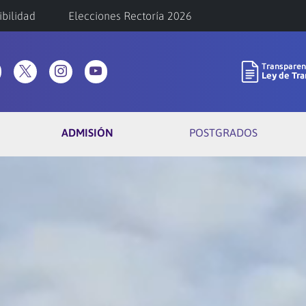
ibilidad
Elecciones Rectoría 2026
ADMISIÓN
POSTGRADOS