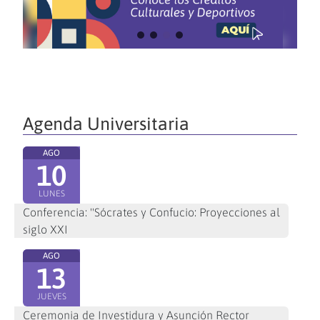
Agenda Universitaria
AGO
10
LUNES
Conferencia: "Sócrates y Confucio: Proyecciones al
siglo XXI
AGO
13
JUEVES
Ceremonia de Investidura y Asunción Rector