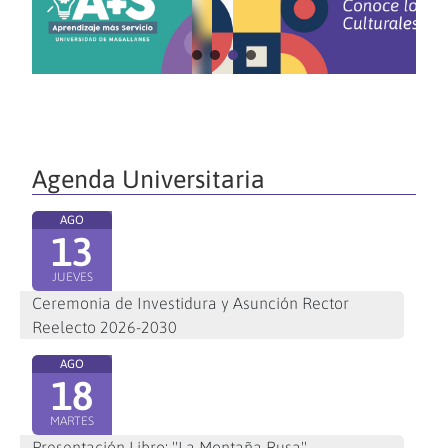
Agenda Universitaria
AGO
13
JUEVES
Ceremonia de Investidura y Asunción Rector
Reelecto 2026-2030
AGO
18
MARTES
Presentación Libro: "La Montaña Rusa"