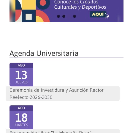
Agenda Universitaria
AGO
13
JUEVES
Ceremonia de Investidura y Asunción Rector
Reelecto 2026-2030
AGO
18
MARTES
Presentación Libro: "La Montaña Rusa"